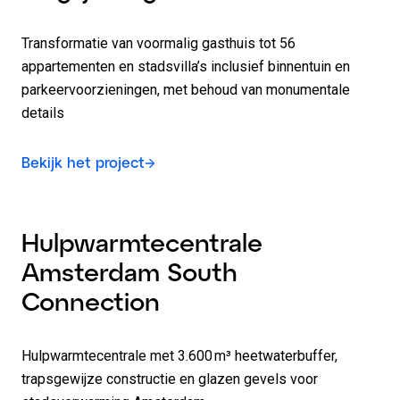
Transformatie van voormalig gasthuis tot 56
appartementen en stadsvilla’s inclusief binnentuin en
parkeervoorzieningen, met behoud van monumentale
details
Bekijk het project
Hulpwarmte­centrale
Amsterdam South
Connection
Hulpwarmtecentrale met 3.600 m³ heetwaterbuffer,
trapsgewijze constructie en glazen gevels voor