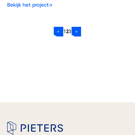
Bekijk het project
1
2
3