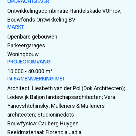
OPDRACHTGEVER
Ontwikkelingscombinatie Handelskade VOF iov;
Bouwfonds Ontwikkeling BV
MARKT
Openbare gebouwen
Parkeergarages
Woningbouw
PROJECTOMVANG
10.000 - 40.000 m²
IN SAMENWERKING MET
Architect: Liesbeth van der Pol (Dok Architecten);
Lodewijk Baljon landschapsarchitecten; Vera
Yanovshtchinsky; Mulleners & Mulleners
architecten; Studioninedots
Bouwfysica: Cauberg Huygen
Beeldmateriaal: Florencia Jadia