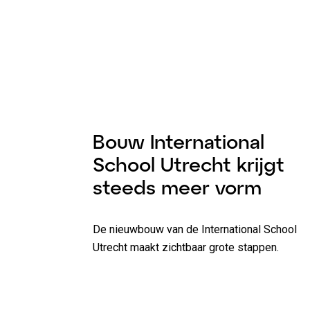
Nieuws
1 minuut l
Bouw International
School Utrecht krijgt
steeds meer vorm
De nieuwbouw van de International School
Utrecht maakt zichtbaar grote stappen.