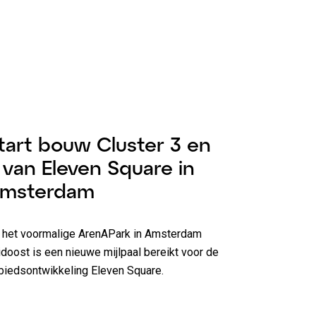
ieuws
1 minuut lezen
tart bouw Cluster 3 en
 van Eleven Square in
msterdam
 het voormalige ArenAPark in Amsterdam
idoost is een nieuwe mijlpaal bereikt voor de
biedsontwikkeling Eleven Square.