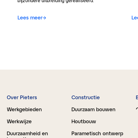
bijzondere uitbreiding gerealiseerd.
Lees meer
Le
Over Pieters
Constructie
Werkgebieden
Duurzaam bouwen
Werkwijze
Houtbouw
Duurzaamheid en
Parametisch ontwerp