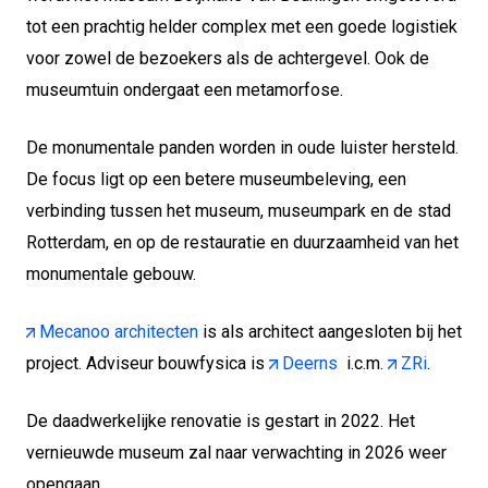
tot een prachtig helder complex met een goede logistiek
voor zowel de bezoekers als de achtergevel. Ook de
museumtuin ondergaat een metamorfose.
De monumentale panden worden in oude luister hersteld.
De focus ligt op een betere museumbeleving, een
verbinding tussen het museum, museumpark en de stad
Rotterdam, en op de restauratie en duurzaamheid van het
monumentale gebouw.
Mecanoo architecten
is als architect aangesloten bij het
project. Adviseur bouwfysica is
Deerns
i.c.m.
ZRi
.
De daadwerkelijke renovatie is gestart in 2022. Het
vernieuwde museum zal naar verwachting in 2026 weer
opengaan.