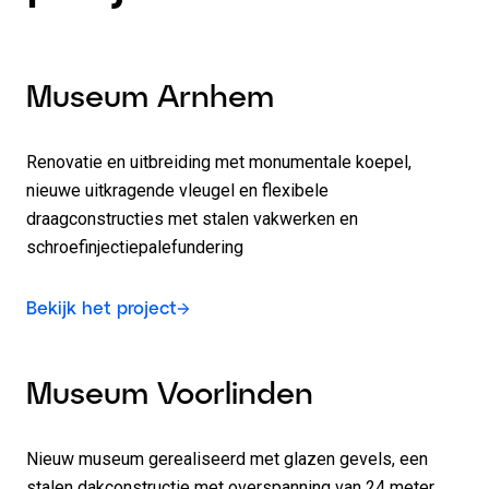
Museum Arnhem
Renovatie en uitbreiding met monumentale koepel,
nieuwe uitkragende vleugel en flexibele
draagconstructies met stalen vakwerken en
schroefinjectiepalefundering
Bekijk het project
Museum Voorlinden
Nieuw museum gerealiseerd met glazen gevels, een
stalen dakconstructie met overspanning van 24 meter