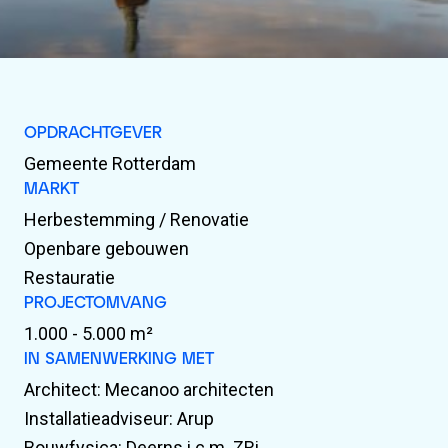
OPDRACHTGEVER
Gemeente Rotterdam
MARKT
Herbestemming / Renovatie
Openbare gebouwen
Restauratie
PROJECTOMVANG
1.000 - 5.000 m²
IN SAMENWERKING MET
Architect: Mecanoo architecten
Installatieadviseur: Arup
Bouwfysica: Deerns i.c.m. ZRi