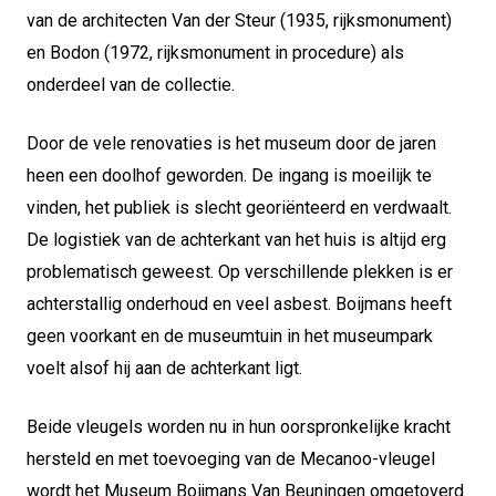
van de architecten Van der Steur (1935, rijksmonument)
en Bodon (1972, rijksmonument in procedure) als
onderdeel van de collectie.
Door de vele renovaties is het museum door de jaren
heen een doolhof geworden. De ingang is moeilijk te
vinden, het publiek is slecht georiënteerd en verdwaalt.
De logistiek van de achterkant van het huis is altijd erg
problematisch geweest. Op verschillende plekken is er
achterstallig onderhoud en veel asbest. Boijmans heeft
geen voorkant en de museumtuin in het museumpark
voelt alsof hij aan de achterkant ligt.
Beide vleugels worden nu in hun oorspronkelijke kracht
hersteld en met toevoeging van de Mecanoo-vleugel
wordt het Museum Boijmans Van Beuningen omgetoverd