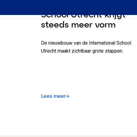
Bouw International
School Utrecht krijgt
steeds meer vorm
De nieuwbouw van de International School
Utrecht maakt zichtbaar grote stappen.
Lees meer