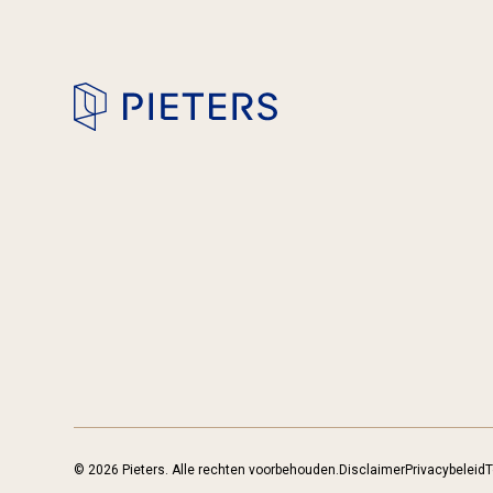
© 2026 Pieters. Alle rechten voorbehouden.
Disclaimer
Privacybeleid
T