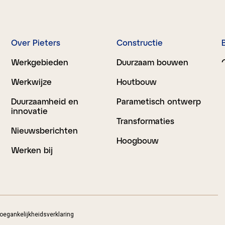
Over Pieters
Constructie
Werkgebieden
Duurzaam bouwen
Werkwijze
Houtbouw
Duurzaamheid en
Parametisch ontwerp
innovatie
Transformaties
Nieuwsberichten
Hoogbouw
Werken bij
oegankelijkheidsverklaring