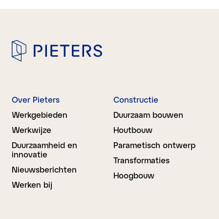
Over Pieters
Constructie
Werkgebieden
Duurzaam bouwen
Werkwijze
Houtbouw
Duurzaamheid en
Parametisch ontwerp
innovatie
Transformaties
Nieuwsberichten
Hoogbouw
Werken bij
Bouwkunde
BIM Advies