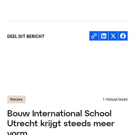
Deel op
DEEL DIT BERICHT
Nieuws
1 minuut lezen
Bouw International School
Utrecht krijgt steeds meer
vorm