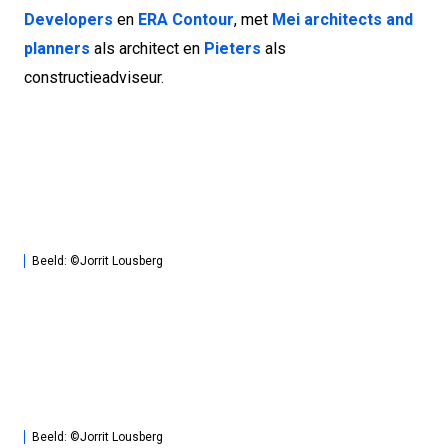
Developers
en
ERA Contour
, met
Mei architects and
planners
als architect en
Pieters
als
constructieadviseur.
Beeld: ©Jorrit Lousberg
Beeld: ©Jorrit Lousberg