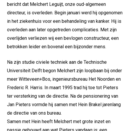
bericht dat Melchert Leguijt, onze oud-algemeen
directeur, is overleden. Begin januari werd hij opgenomen
in het ziekenhuis voor een behandeling van kanker. Hij is
overleden aan later opgetreden complicaties. Met zijn
overlijden verliezen wij een bevlogen constructeur, een
betrokken leider en bovenal een bijzonder mens.
Na zijn studie civiele techniek aan de Technische
Universiteit Delft begon Melchert zijn loopbaan bij onder
meer Witteveen+Bos, ingenieursbureau Het Noorden en
Frederic R. Harris. In maart 1995 trad hij toe tot Pieters
ter versterking van de directie. Na de pensionering van
Jan Pieters vormde hij samen met Hein Brakel jarenlang
de directie van ons bureau.
Samen met Hein heeft Melchert met grote inzet en
passie gebouwd aan wat Pieters vandaag is: een