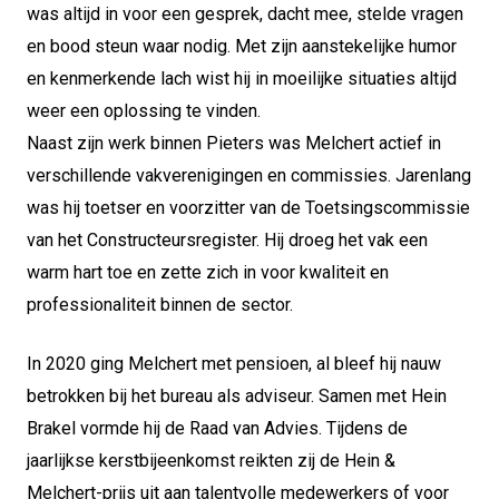
was altijd in voor een gesprek, dacht mee, stelde vragen
en bood steun waar nodig. Met zijn aanstekelijke humor
en kenmerkende lach wist hij in moeilijke situaties altijd
weer een oplossing te vinden.
Naast zijn werk binnen Pieters was Melchert actief in
verschillende vakverenigingen en commissies. Jarenlang
was hij toetser en voorzitter van de Toetsingscommissie
van het Constructeursregister. Hij droeg het vak een
warm hart toe en zette zich in voor kwaliteit en
professionaliteit binnen de sector.
In 2020 ging Melchert met pensioen, al bleef hij nauw
betrokken bij het bureau als adviseur. Samen met Hein
Brakel vormde hij de Raad van Advies. Tijdens de
jaarlijkse kerstbijeenkomst reikten zij de Hein &
Melchert-prijs uit aan talentvolle medewerkers of voor