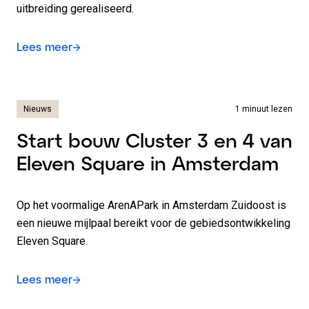
uitbreiding gerealiseerd.
Lees meer
Nieuws
1 minuut lezen
Start bouw Cluster 3 en 4 van
Eleven Square in Amsterdam
Op het voormalige ArenAPark in Amsterdam Zuidoost is
een nieuwe mijlpaal bereikt voor de gebiedsontwikkeling
Eleven Square.
Lees meer