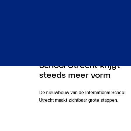
Nieuws
1 minuut l
Bouw International
School Utrecht krijgt
steeds meer vorm
De nieuwbouw van de International School
Utrecht maakt zichtbaar grote stappen.