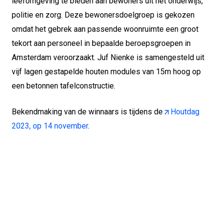
leefomgeving te bieden aan bewoners uit het onderwijs,
politie en zorg. Deze bewonersdoelgroep is gekozen
omdat het gebrek aan passende woonruimte een groot
tekort aan personeel in bepaalde beroepsgroepen in
Amsterdam veroorzaakt. Juf Nienke is samengesteld uit
vijf lagen gestapelde houten modules van 15m hoog op
een betonnen tafelconstructie.
Bekendmaking van de winnaars is tijdens de
Houtdag
2023, op 14 november
.