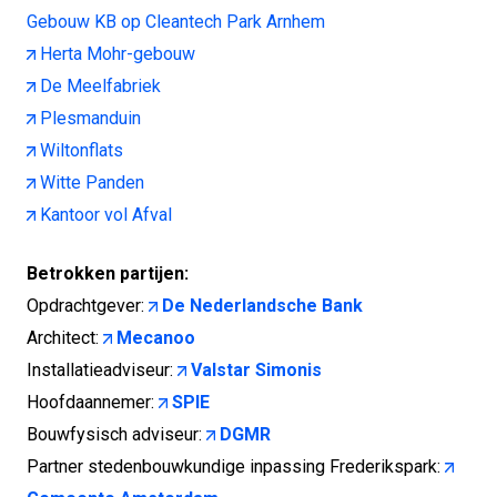
Gebouw KB op Cleantech Park Arnhem
Herta Mohr-gebouw
De Meelfabriek
Plesmanduin
Wiltonflats
Witte Panden
Kantoor vol Afval
Betrokken partijen:
Opdrachtgever:
De Nederlandsche Bank
Architect:
Mecanoo
Installatieadviseur:
Valstar Simonis
Hoofdaannemer:
SPIE
Bouwfysisch adviseur:
DGMR
Partner stedenbouwkundige inpassing Frederikspark: