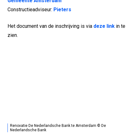
Gemeente Amsterdam
Constructieadviseur:
Pieters
Het document van de inschrijving is via
deze link
in te
zien.
Renovatie De Nederlandsche Bank te Amsterdam © De
Nederlandsche Bank