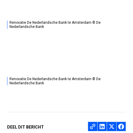
Renovatie De Nederlandsche Bank te Amsterdam © De
Nederlandsche Bank
Renovatie De Nederlandsche Bank te Amsterdam © De
Nederlandsche Bank
Deel op
DEEL DIT BERICHT