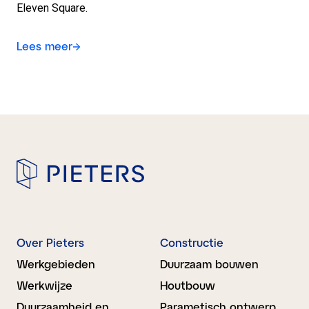
Eleven Square.
Lees meer
Over Pieters
Constructie
Werkgebieden
Duurzaam bouwen
Werkwijze
Houtbouw
Duurzaamheid en
Parametisch ontwerp