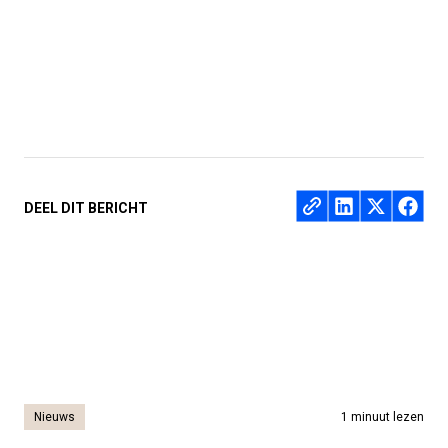
Deel op
DEEL DIT BERICHT
Nieuws
1 minuut lezen