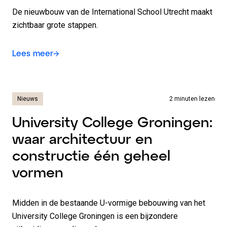
De nieuwbouw van de International School Utrecht maakt
zichtbaar grote stappen.
Lees meer
Nieuws
2 minuten lezen
University College Groningen:
waar architectuur en
constructie één geheel
vormen
Midden in de bestaande U-vormige bebouwing van het
University College Groningen is een bijzondere