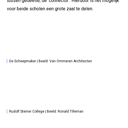
tussen gedeelte; de ‘connector’. Hierdoor is het mogelijk
voor beide scholen een grote zaal te delen.
De Scheepmaker | Beeld: Van Ommeren Architecten
Rudolf Steiner College | Beeld: Ronald Tilleman