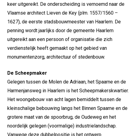
keer uitgereikt. De onderscheiding is vernoemd naar de
Vlaamse architect Lieven de Key (plm. 1557/1560 –
1627), de eerste stadsbouwmeester van Haarlem. De
penning wordt jaarlijks door de gemeente Haarlem
uitgereikt aan een persoon of organisatie die zich
verdienstelijk heeft gemaakt op het gebied van
monumentenzorg, architectuur of stedenbouw.
De Scheepmaker
Gelegen tussen de Molen de Adriaan, het Spaarne en de
Harmenjansweg in Haarlem is het Scheepmakerskwartier.
Het woongebouw van acht lagen bemiddelt tussen de
kleinschalige bebouwing langs het Binnen Spaarne en de
grotere maat van de spoorbrug, de Oudeweg en het
noordelijk gelegen (voormalige) industrielandschap.
Vanwege deze dubbelpositie is het ontwerp